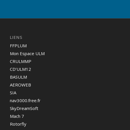
LIENS
FFPLUM
Mon Espace ULM
CRULMMP
CD’ULM12
BASULM
AEROWEB
SIA
nav3000.free.fr
SkyDreamSoft
Mach 7
Rotorfly