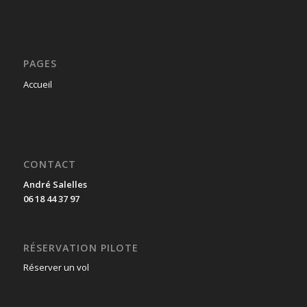
PAGES
Accueil
CONTACT
André Salelles
06 18 44 37 97
RÉSERVATION PILOTE
Réserver un vol