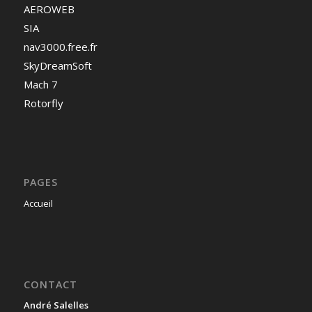
AEROWEB
SIA
nav3000.free.fr
SkyDreamSoft
Mach 7
Rotorfly
PAGES
Accueil
CONTACT
André Salelles