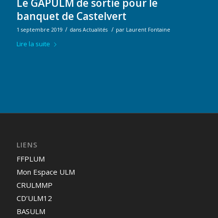
Le GAPULM de sortie pour le
banquet de Castelvert
/
/
1 septembre 2019
dans
Actualités
par
Laurent Fontaine
Lire la suite
LIENS
FFPLUM
Mon Espace ULM
CRULMMP
CD’ULM12
BASULM