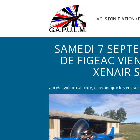
VOLS D’INITIATION /
SAMEDI 7 SEPT
DE FIGEAC VIE
XENAIR 
après avoir bu un café, et avant que le vent se