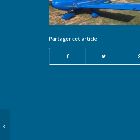
Partager cet article
La journée des
associations 2019