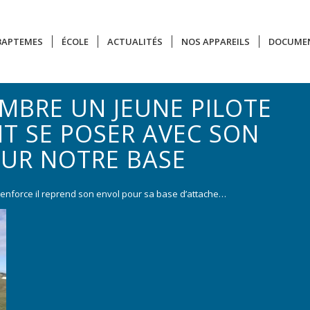
 BAPTEMES
ÉCOLE
ACTUALITÉS
NOS APPAREILS
DOCUME
EMBRE UN JEUNE PILOTE
NT SE POSER AVEC SON
SUR NOTRE BASE
 renforce il reprend son envol pour sa base d’attache…