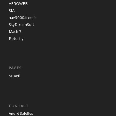
AEROWEB
SIA
nav3000.free.fr
SkyDreamSoft
Mach 7
Rotorfly
PAGES
Accueil
CONTACT
André Salelles