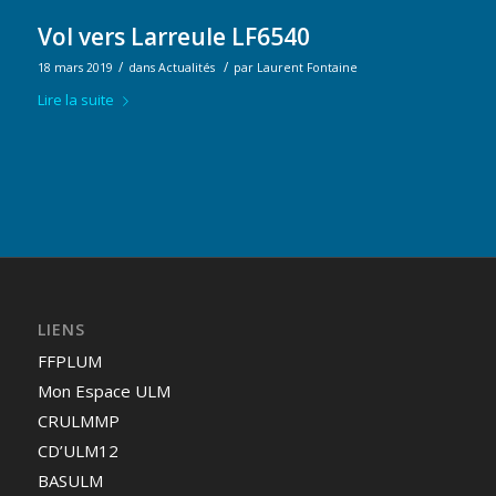
Vol vers Larreule LF6540
/
/
18 mars 2019
dans
Actualités
par
Laurent Fontaine
Lire la suite
LIENS
FFPLUM
Mon Espace ULM
CRULMMP
CD’ULM12
BASULM