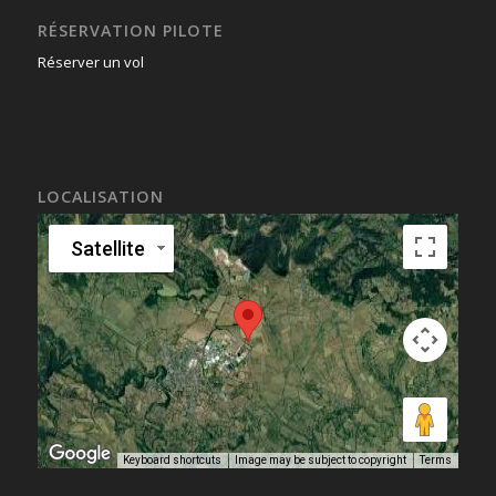
RÉSERVATION PILOTE
Réserver un vol
LOCALISATION
Satellite
Keyboard shortcuts
Image may be subject to copyright
Terms