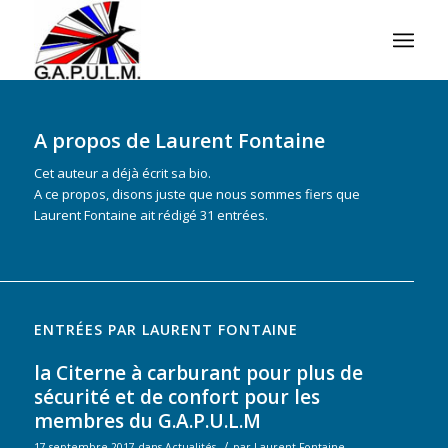
A propos de
Laurent Fontaine
Cet auteur a déjà écrit sa bio.
A ce propos, disons juste que nous sommes fiers que
Laurent Fontaine
ait rédigé 31 entrées.
ENTRÉES PAR LAURENT FONTAINE
la Citerne à carburant pour plus de
sécurité et de confort pour les
membres du G.A.P.U.L.M
/
17 septembre 2017
dans
Actualités
par
Laurent Fontaine